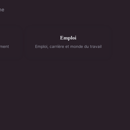
ne
Emploi
ement
Emploi, carrière et monde du travail