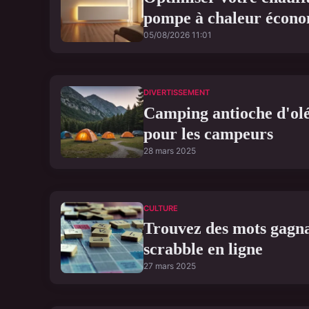
pompe à chaleur écon
05/08/2026 11:01
DIVERTISSEMENT
Camping antioche d'olé
pour les campeurs
28 mars 2025
CULTURE
Trouvez des mots gagna
scrabble en ligne
27 mars 2025