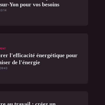
sur-Yon pour vos besoins
13:14
MENT
rer l'efficacité énergétique pour
iser de l'énergie
09:43
re au travail : créez un