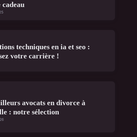
 cadeau
25
ons techniques en ia et seo :
ez votre carrière !
illeurs avocats en divorce à
le : notre sélection
026