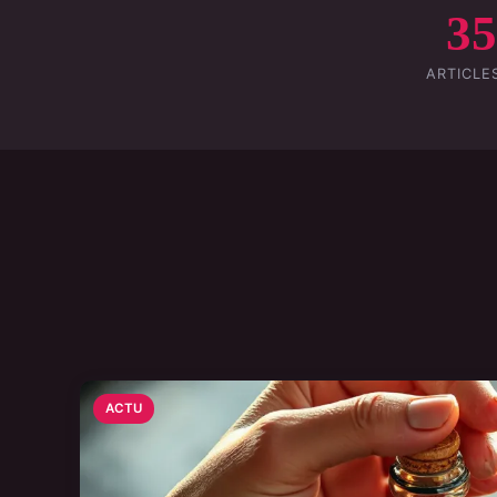
3
ARTICLE
ACTU