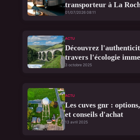
transporteur à La Roc
01/07/2026 08:11
ACTU
Découvrez l'authentici
travers l'écologie imme
3 octobre 2025
ACTU
Les cuves gnr : options,
et conseils d'achat
13 avril 2025