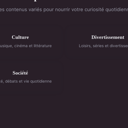
es contenus variés pour nourrir votre curiosité quotidien
Culture
Divertissement
usique, cinéma et littérature
Loisirs, séries et divertiss
Société
é, débats et vie quotidienne