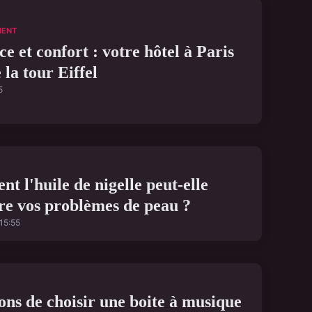
MENT
e et confort : votre hôtel à Paris
 la tour Eiffel
5
t l'huile de nigelle peut-elle
re vos problèmes de peau ?
15:55
ons de choisir une boite à musique