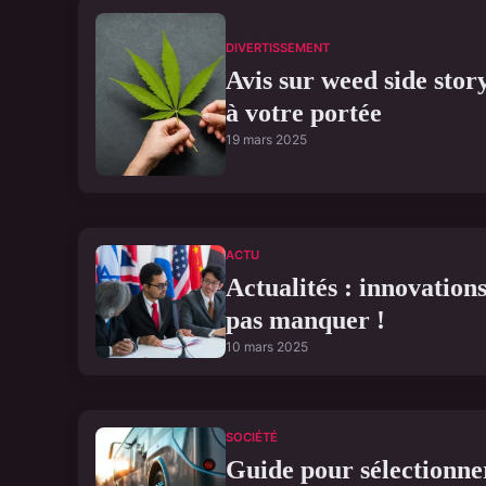
DIVERTISSEMENT
Avis sur weed side story
à votre portée
19 mars 2025
ACTU
Actualités : innovation
pas manquer !
10 mars 2025
SOCIÉTÉ
Guide pour sélectionner