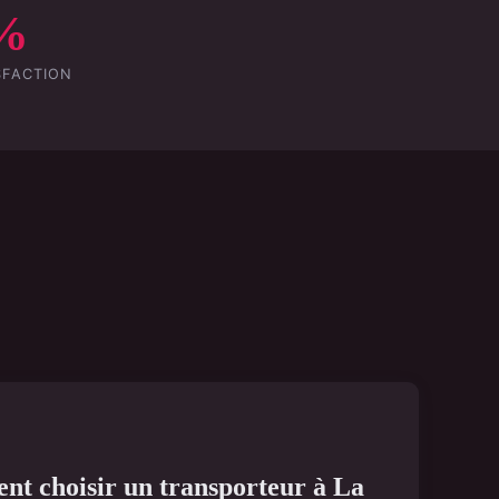
%
SFACTION
t choisir un transporteur à La