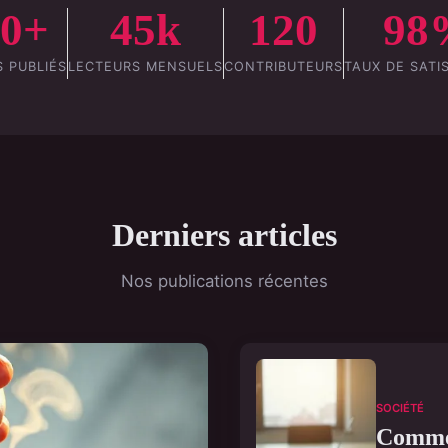
50+
45k
120
98
S PUBLIÉS
LECTEURS MENSUELS
CONTRIBUTEURS
TAUX DE SATI
Derniers articles
Nos publications récentes
SOCIÉTÉ
Commen