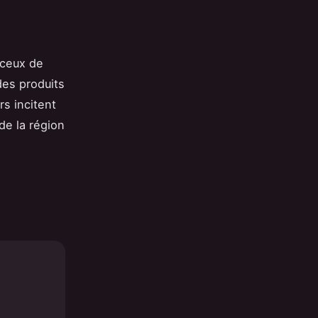
 ceux de
des produits
s incitent
de la région