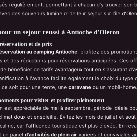
sés régulièrement, permettant à chacun d'y trouver son 
avec des souvenirs lumineux de leur séjour sur l'île d'Olér
pour un séjour réussi à Antioche d'Oléron
réservation et de prix
éservation au camping Antioche
, profitez des promotion
s et des réductions pour réservations anticipées. Ces of
de bénéficier de tarifs avantageux tout en s'assurant d'a
lanification à l'avance facilite également le choix du type
 ce soit pour une tente, une
caravane
ou un mobil-home
oments pour visiter et profiter pleinement
ron est appréciable de mai à septembre, période idéale p
limat doux et ensoleillé. Évitez les mois de juillet et août
 calme, car l'affluence touristique est plus élevée. En rev
t un panel
d'activités de plein air
variées et conviviales a