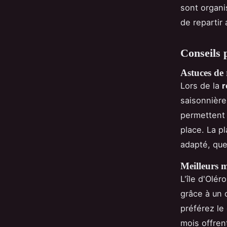
sont organi
de repartir 
Conseils 
Astuces de 
Lors de la
r
saisonnière
permettent 
place. La p
adapté, que
Meilleurs m
L'île d'Olé
grâce à un c
préférez le
mois offren