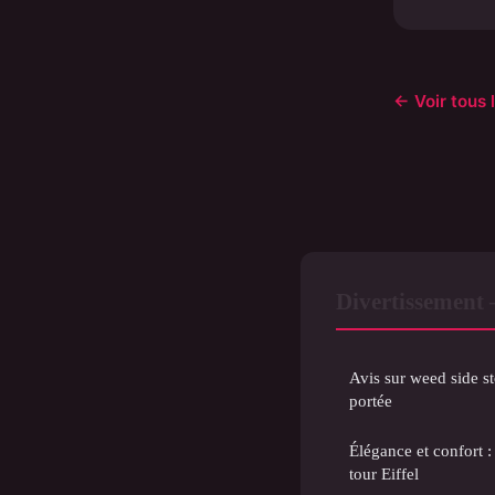
← Voir tous 
Divertissement
Avis sur weed side sto
portée
Élégance et confort : 
tour Eiffel