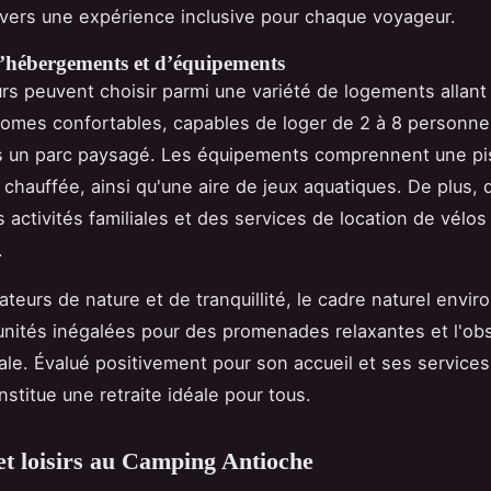
ers une expérience inclusive pour chaque voyageur.
’hébergements et d’équipements
s peuvent choisir parmi une variété de logements allant
omes confortables, capables de loger de 2 à 8 personne
s un parc paysagé. Les équipements comprennent une pi
 chauffée, ainsi qu'une aire de jeux aquatiques. De plus, 
activités familiales et des services de location de vélos
.
teurs de nature et de tranquillité, le cadre naturel envir
nités inégalées pour des promenades relaxantes et l'ob
cale. Évalué positivement pour son accueil et ses services,
stitue une retraite idéale pour tous.
 et loisirs au Camping Antioche