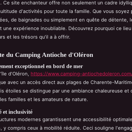
e. Ce site enchanteur offre non seulement un cadre idylli
ultitude d'activités pour toute la famille. Que vous soyez
ées, de baignades ou simplement en quête de détente, 
 une expérience inoubliable. Découvrez pourquoi ce lieu 
 et les trésors qu'il a à offrir.
te du Camping Antioche d'Oléron
ment exceptionnel en bord de mer
'île d'Oléron,
https://www.camping-antiochedoleron.com
ique avec un accès direct aux plages de Charente-Maritim
is étoiles se distingue par une ambiance chaleureuse et c
les familles et les amateurs de nature.
é et inclusivité
ructures modernes garantissent une accessibilité optimal
rs, y compris ceux à mobilité réduite. Ceci souligne l'eng