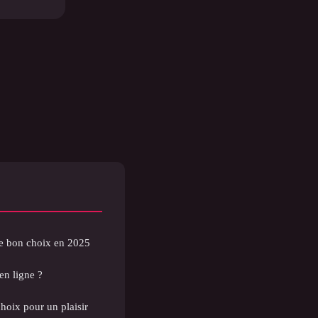
 le bon choix en 2025
 en ligne ?
choix pour un plaisir