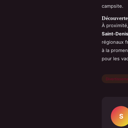
campsite.
Découverte 
À proximité
Saint-Denis
régionaux f
à la promen
pour les vac
Divertissem
S