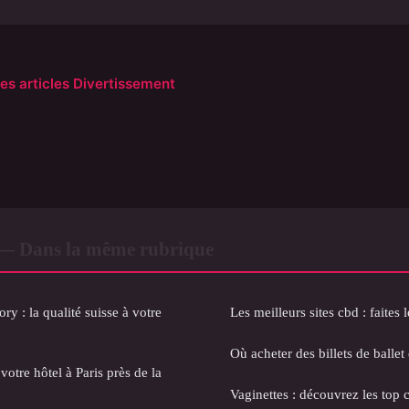
les articles Divertissement
 — Dans la même rubrique
ry : la qualité suisse à votre
Les meilleurs sites cbd : faites
Où acheter des billets de ballet
votre hôtel à Paris près de la
Vaginettes : découvrez les top 