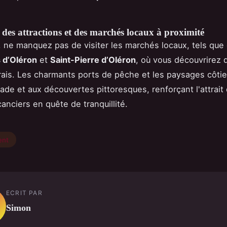
des attractions et des marchés locaux à proximité
, ne manquez pas de visiter les marchés locaux, tels que
 d’Oléron
et
Saint-Pierre d’Oléron
, où vous découvrirez 
rais. Les charmants ports de pêche et les paysages côtier
ade et aux découvertes pittoresques, renforçant l'attrait 
anciers en quête de tranquillité.
ent
ECRIT PAR
Simon