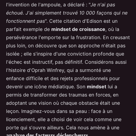
l'invention de l'ampoule, a déclaré : "
Je n'ai pas
échoué. J'ai simplement trouvé 10 000 façons qui ne
fonctionnent pas
". Cette citation d'Edison est un
parfait exemple de
mindset de croissance
, où la
persévérance l'emporte sur la frustration. En creusant
plus loin, on découvre que son approche n'était pas
isolée ; elle s'inspire d'une conviction profonde que
l'échec est instructif, pas définitif. Considérons aussi
l'histoire d'Oprah Winfrey, qui a surmonté une
enfance difficile et des rejets professionnels pour
devenir une icône médiatique. Son
mindset
lui a
permis de transformer des traumas en forces, en
adoptant une vision où chaque obstacle était une
leçon. Imaginez-vous dans sa peau : face à un
licenciement, elle a choisi de voir cela comme une
porte qui s'ouvre ailleurs. Cela nous amène à une
analyse des facteurs déclencheurs