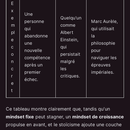
E
x
Une
e
Quelqu'un
personne
Marc Aurèle,
m
comme
qui
qui utilisait
pl
Albert
abandonne
la
e
Einstein,
une
philosophie
c
qui
nouvelle
pour
o
persistait
compétence
naviguer les
n
malgré
après un
épreuves
c
les
premier
impériales.
r
critiques.
échec.
e
t
Ce tableau montre clairement que, tandis qu'un
mindset fixe
peut stagner, un
mindset de croissance
propulse en avant, et le stoïcisme ajoute une couche