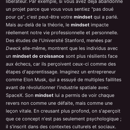
libérateur. Par exemple, si vous avez déjà abandonné
un projet parce que vous vous sentiez "pas doué
pour ça", c'est peut-être votre
mindset
qui a parlé.
Mais au-delà de la théorie, le
mindset
impacte
réellement notre vie professionnelle et personnelle.
Des études de l'Université Stanford, menées par
Dweck
elle-même, montrent que les individus avec
un
mindset de croissance
sont plus résilients face
aux échecs, car ils perçoivent ceux-ci comme des
étapes d'apprentissage. Imaginez un entrepreneur
comme Elon Musk, qui a essuyé de multiples faillites
avant de révolutionner l'industrie spatiale avec
SpaceX. Son
mindset
lui a permis de voir chaque
revers non comme une défaite, mais comme une
leçon vitale. En creusant plus profond, on s'aperçoit
que ce concept n'est pas seulement psychologique ;
il s'inscrit dans des contextes culturels et sociaux.