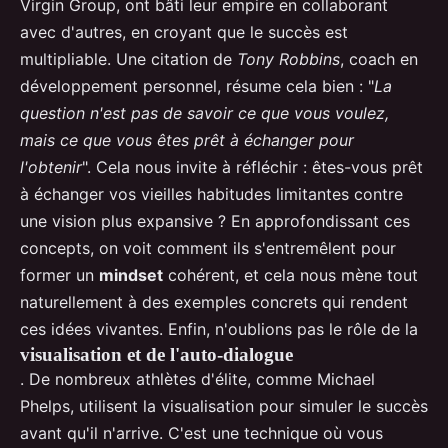
Virgin Group, ont bâti leur empire en collaborant
avec d'autres, en croyant que le succès est
multipliable. Une citation de
Tony Robbins
, coach en
développement personnel, résume cela bien : "
La
question n'est pas de savoir ce que vous voulez,
mais ce que vous êtes prêt à échanger pour
l'obtenir
". Cela nous invite à réfléchir : êtes-vous prêt
à échanger vos vieilles habitudes limitantes contre
une vision plus expansive ? En approfondissant ces
concepts, on voit comment ils s'entremêlent pour
former un
mindset
cohérent, et cela nous mène tout
naturellement à des exemples concrets qui rendent
ces idées vivantes. Enfin, n'oublions pas le rôle de la
visualisation et de l'auto-dialogue
. De nombreux athlètes d'élite, comme Michael
Phelps, utilisent la visualisation pour simuler le succès
avant qu'il n'arrive. C'est une technique où vous