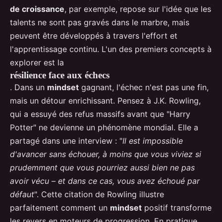
de croissance
, par exemple, repose sur l'idée que les
talents ne sont pas gravés dans le marbre, mais
peuvent être développés à travers l'effort et
l'apprentissage continu. L'un des premiers concepts à
explorer est la
résilience face aux échecs
. Dans un
mindset
gagnant, l'échec n'est pas une fin,
mais un détour enrichissant. Pensez à J.K. Rowling,
qui a essuyé des refus massifs avant que "Harry
Potter" ne devienne un phénomène mondial. Elle a
partagé dans une interview : "
Il est impossible
d'avancer sans échouer, à moins que vous viviez si
prudemment que vous pourriez aussi bien ne pas
avoir vécu – et dans ce cas, vous avez échoué par
défaut
". Cette citation de Rowling illustre
parfaitement comment un
mindset
positif transforme
les revers en moteurs de progression. En pratique,